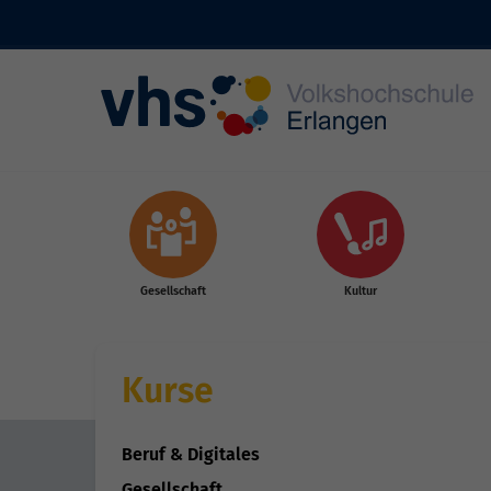
Skip to main content
Gesellschaft
Kultur
Kurse
Beruf & Digitales
Gesellschaft