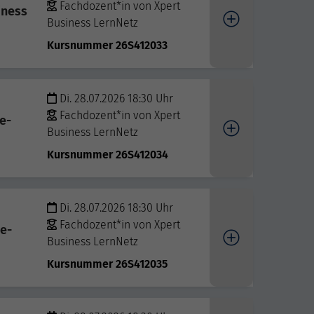
Fachdozent*in von Xpert
iness
Business LernNetz
Kursnummer 26S412033
Di. 28.07.2026 18:30 Uhr
Fachdozent*in von Xpert
e-
Business LernNetz
Kursnummer 26S412034
Di. 28.07.2026 18:30 Uhr
Fachdozent*in von Xpert
ne-
Business LernNetz
Kursnummer 26S412035