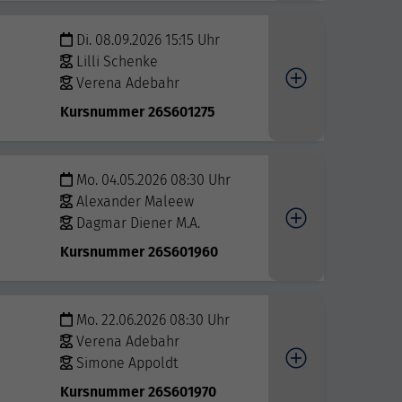
Di. 08.09.2026 15:15 Uhr
Lilli Schenke
Verena Adebahr
Kursnummer 26S601275
Mo. 04.05.2026 08:30 Uhr
Alexander Maleew
Dagmar Diener M.A.
Kursnummer 26S601960
Mo. 22.06.2026 08:30 Uhr
Verena Adebahr
Simone Appoldt
Kursnummer 26S601970