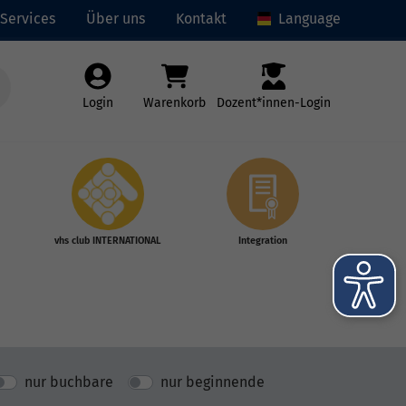
Services
Über uns
Kontakt
Language
Login
Warenkorb
Dozent*innen-Login
vhs club INTERNATIONAL
Integration
nur buchbare
nur beginnende