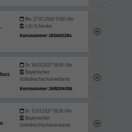
Mo. 27.07.2026 17:00 Uhr
Lilli Schenke
-
Kursnummer 26S602284
Di. 16.03.2027 18:30 Uhr
Bayerischer
luss
Volkshochschulverband
Kursnummer 26W204106
Di. 12.01.2027 18:30 Uhr
Bayerischer
en
Volkshochschulverband