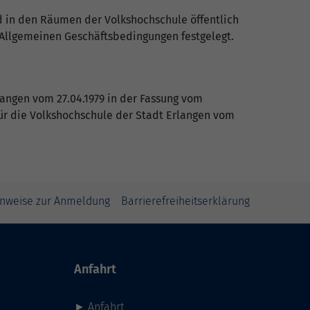
rd in den Räumen der Volkshochschule öffentlich
Allgemeinen Geschäftsbedingungen festgelegt.
Erlangen vom 27.04.1979 in der Fassung vom
 für die Volkshochschule der Stadt Erlangen vom
inweise zur Anmeldung
Barrierefreiheitserklärung
Anfahrt
►
Anfahrt