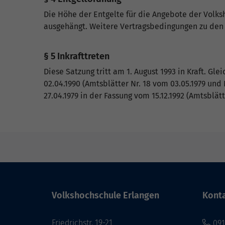
Die Höhe der Entgelte für die Angebote der Volks
ausgehängt. Weitere Vertragsbedingungen zu den
§ 5 Inkrafttreten
Diese Satzung tritt am 1. August 1993 in Kraft. Gl
02.04.1990 (Amtsblätter Nr. 18 vom 03.05.1979 und
27.04.1979 in der Fassung vom 15.12.1992 (Amtsblätt
Volkshochschule Erlangen
Kont
Friedrichstr. 19-21
091