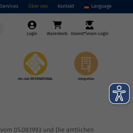
Services
Über uns
Kontakt
Language
Login
Warenkorb
Dozent*innen-Login
vhs club INTERNATIONAL
Integration
16 vom 05.08.1993 und Die amtlichen