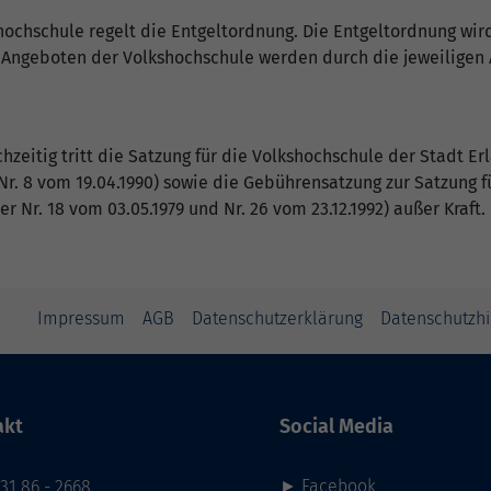
hochschule regelt die Entgeltordnung. Die Entgeltordnung wi
 Angeboten der Volkshochschule werden durch die jeweiligen 
eichzeitig tritt die Satzung für die Volkshochschule der Stadt 
 Nr. 8 vom 19.04.1990) sowie die Gebührensatzung zur Satzung
er Nr. 18 vom 03.05.1979 und Nr. 26 vom 23.12.1992) außer Kraft.
Impressum
AGB
Datenschutzerklärung
Datenschutzh
akt
Social Media
►
Facebook
31 86 - 2668