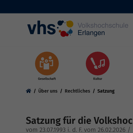
Skip to main content
Gesellschaft
Kultur
You are here:
Über uns
Rechtliches
Satzung
Satzung für die Volksho
vom 23.07.1993 i. d. F. vom 26.02.2026 