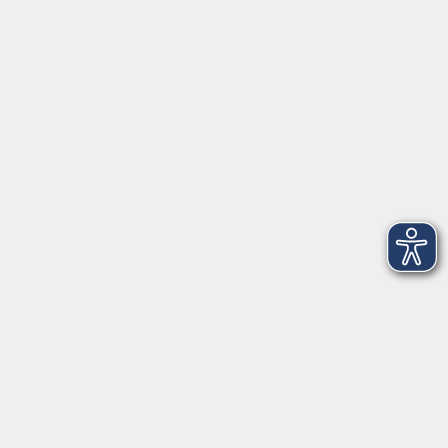
Social Media
►
Facebook
►
Instagram
►
Newsletter
Anfahrt
►
Anfahrt