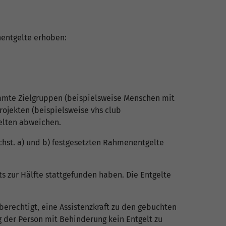
nentgelte erhoben:
immte Zielgruppen (beispielsweise Menschen mit
ojekten (beispielsweise vhs club
gelten abweichen.
chst. a) und b) festgesetzten Rahmenentgelte
s zur Hälfte stattgefunden haben. Die Entgelte
erechtigt, eine Assistenzkraft zu den gebuchten
g der Person mit Behinderung kein Entgelt zu