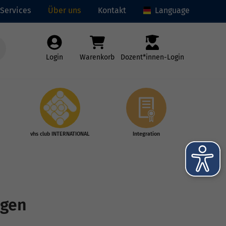
Services
Über uns
Kontakt
Language
Login
Warenkorb
Dozent*innen-Login
vhs club INTERNATIONAL
Integration
ngen