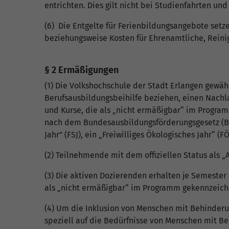
entrichten. Dies gilt nicht bei Studienfahrten un
(6) Die Entgelte für Ferienbildungsangebote set
beziehungsweise Kosten für Ehrenamtliche, Reinigu
§ 2 Ermäßigungen
(1) Die Volkshochschule der Stadt Erlangen gewä
Berufsausbildungsbeihilfe beziehen, einen Nachl
und Kurse, die als „nicht ermäßigbar“ im Program
nach dem Bundesausbildungsförderungsgesetz (BAf
Jahr" (FSJ), ein „Freiwilliges Ökologisches Jahr“ (
(2) Teilnehmende mit dem offiziellen Status als 
(3) Die aktiven Dozierenden erhalten je Semester
als „nicht ermäßigbar“ im Programm gekennzeichn
(4) Um die Inklusion von Menschen mit Behinderu
speziell auf die Bedürfnisse von Menschen mit B