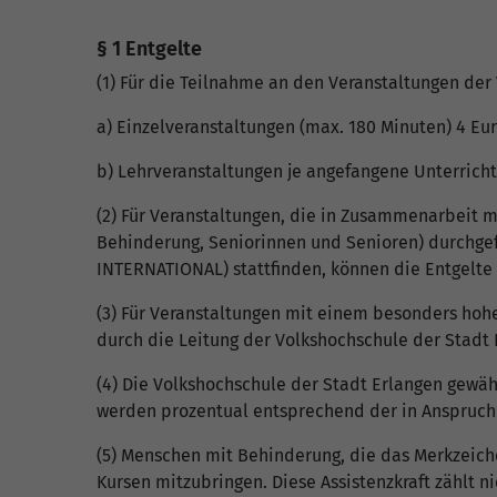
§ 1 Entgelte
(1) Für die Teilnahme an den Veranstaltungen de
a) Einzelveranstaltungen (max. 180 Minuten) 4 Eur
b) Lehrveranstaltungen je angefangene Unterricht
(2) Für Veranstaltungen, die in Zusammenarbeit 
Behinderung, Seniorinnen und Senioren) durchgef
INTERNATIONAL) stattfinden, können die Entgelte 
(3) Für Veranstaltungen mit einem besonders hohe
durch die Leitung der Volkshochschule der Stadt 
(4) Die Volkshochschule der Stadt Erlangen gewäh
werden prozentual entsprechend der in Anspruc
(5) Menschen mit Behinderung, die das Merkzeich
Kursen mitzubringen. Diese Assistenzkraft zählt n