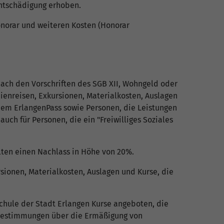
sentschädigung erhoben.
norar und weiteren Kosten (Honorar
ach den Vorschriften des SGB XII, Wohngeld oder
enreisen, Exkursionen, Materialkosten, Auslagen
inem ErlangenPass sowie Personen, die Leistungen
h für Personen, die ein "Freiwilliges Soziales
alten einen Nachlass in Höhe von 20%.
sionen, Materialkosten, Auslagen und Kurse, die
chule der Stadt Erlangen Kurse angeboten, die
e Bestimmungen über die Ermäßigung von