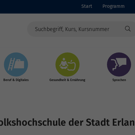
Start
Programm
Beruf & Digitales
Gesundheit & Ernährung
Sprachen
Volkshochschule der Stadt Erla