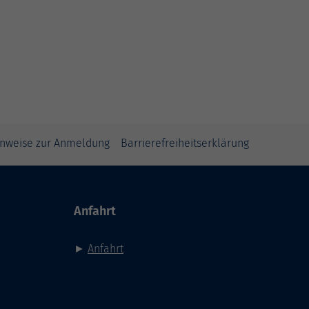
inweise zur Anmeldung
Barrierefreiheitserklärung
Anfahrt
►
Anfahrt