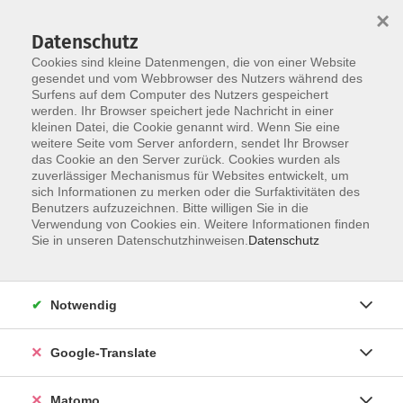
×
Datenschutz
Cookies sind kleine Datenmengen, die von einer Website
gesendet und vom Webbrowser des Nutzers während des
Surfens auf dem Computer des Nutzers gespeichert
Skip to main content
werden. Ihr Browser speichert jede Nachricht in einer
kleinen Datei, die Cookie genannt wird. Wenn Sie eine
weitere Seite vom Server anfordern, sendet Ihr Browser
das Cookie an den Server zurück. Cookies wurden als
zuverlässiger Mechanismus für Websites entwickelt, um
sich Informationen zu merken oder die Surfaktivitäten des
Benutzers aufzuzeichnen. Bitte willigen Sie in die
Verwendung von Cookies ein. Weitere Informationen finden
Sie in unseren Datenschutzhinweisen.
Datenschutz
Angebote
Notwendig
zurück zu Gesellschaft
Google-Translate
Matomo