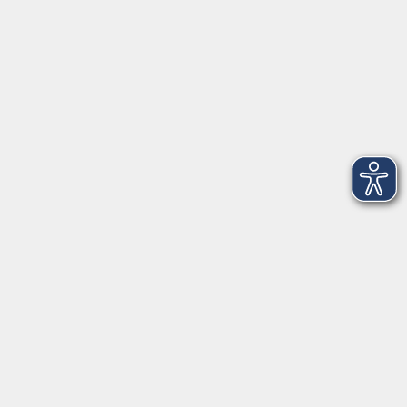
Social Media
►
Facebook
►
Instagram
►
Newsletter
Anfahrt
►
Anfahrt