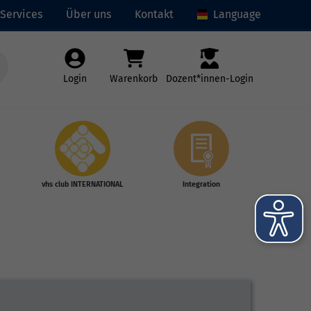
Services
Über uns
Kontakt
Language
Login
Warenkorb
Dozent*innen-Login
vhs club INTERNATIONAL
Integration