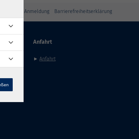
inweise zur Anmeldung
Barrierefreiheitserklärung
Anfahrt
►
Anfahrt
ießen