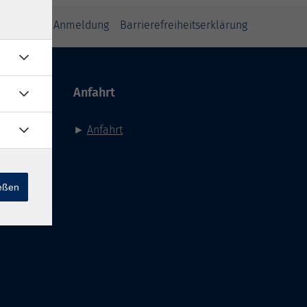
inweise zur Anmeldung
Barrierefreiheitserklärung
Anfahrt
►
Anfahrt
ießen