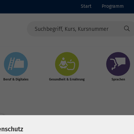
Start
Programm
Beruf & Digitales
Gesundheit & Ernährung
Sprachen
enschutz