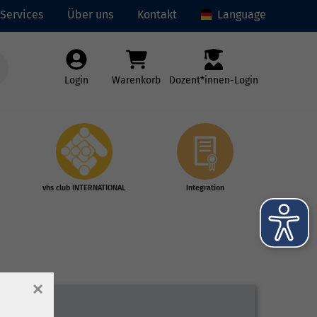
Services
Über uns
Kontakt
Language
Login
Warenkorb
Dozent*innen-Login
vhs club INTERNATIONAL
Integration
×