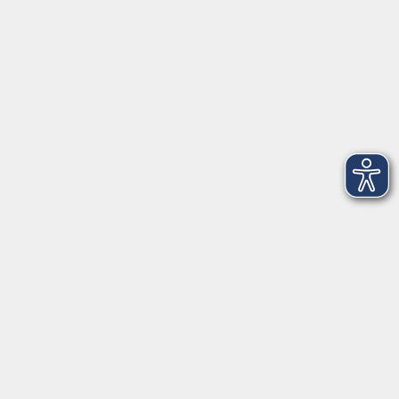
Social Media
►
Facebook
►
Instagram
►
Newsletter
Anfahrt
►
Anfahrt