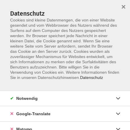
×
Datenschutz
Cookies sind kleine Datenmengen, die von einer Website
gesendet und vom Webbrowser des Nutzers während des
Surfens auf dem Computer des Nutzers gespeichert
Skip to main content
werden. Ihr Browser speichert jede Nachricht in einer
kleinen Datei, die Cookie genannt wird. Wenn Sie eine
weitere Seite vom Server anfordern, sendet Ihr Browser
das Cookie an den Server zurück. Cookies wurden als
zuverlässiger Mechanismus für Websites entwickelt, um
sich Informationen zu merken oder die Surfaktivitäten des
Benutzers aufzuzeichnen. Bitte willigen Sie in die
Verwendung von Cookies ein. Weitere Informationen finden
Sie in unseren Datenschutzhinweisen.
Datenschutz
Angebote
Notwendig
zurück zu Kultur
Google-Translate
Matomo