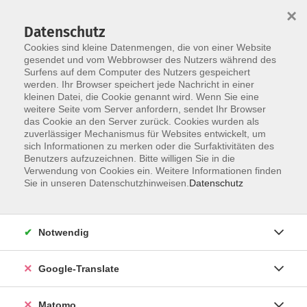
×
Datenschutz
Cookies sind kleine Datenmengen, die von einer Website
gesendet und vom Webbrowser des Nutzers während des
Surfens auf dem Computer des Nutzers gespeichert
Skip to main content
werden. Ihr Browser speichert jede Nachricht in einer
kleinen Datei, die Cookie genannt wird. Wenn Sie eine
weitere Seite vom Server anfordern, sendet Ihr Browser
das Cookie an den Server zurück. Cookies wurden als
zuverlässiger Mechanismus für Websites entwickelt, um
sich Informationen zu merken oder die Surfaktivitäten des
Benutzers aufzuzeichnen. Bitte willigen Sie in die
Verwendung von Cookies ein. Weitere Informationen finden
Sie in unseren Datenschutzhinweisen.
Datenschutz
Angebote
Notwendig
zurück zu Kochen und Genießen
Google-Translate
Matomo