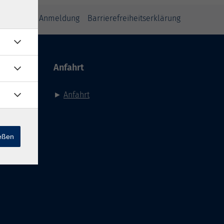
inweise zur Anmeldung
Barrierefreiheitserklärung
Anfahrt
►
Anfahrt
ießen