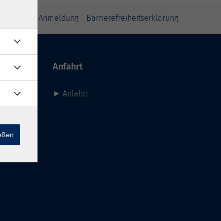
inweise zur Anmeldung
Barrierefreiheitserklärung
Anfahrt
►
Anfahrt
ießen