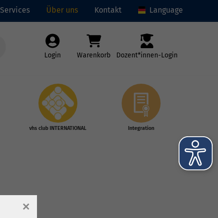
Services
Über uns
Kontakt
Language
Login
Warenkorb
Dozent*innen-Login
vhs club INTERNATIONAL
Integration
×