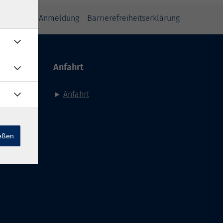
inweise zur Anmeldung
Barrierefreiheitserklärung
Anfahrt
►
Anfahrt
ießen