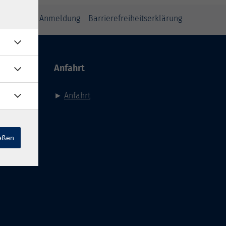
inweise zur Anmeldung
Barrierefreiheitserklärung
Anfahrt
►
Anfahrt
ießen