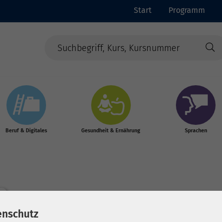
Start
Programm
Beruf & Digitales
Gesundheit & Ernährung
Sprachen
enschutz