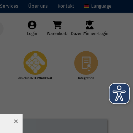
Services
Über uns
Kontakt
Language
Login
Warenkorb
Dozent*innen-Login
vhs club INTERNATIONAL
Integration
×