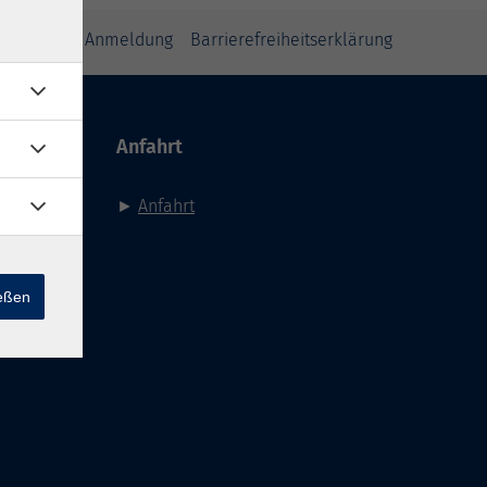
inweise zur Anmeldung
Barrierefreiheitserklärung
Anfahrt
►
Anfahrt
ießen