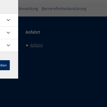
inweise zur Anmeldung
Barrierefreiheitserklärung
Anfahrt
►
Anfahrt
ießen