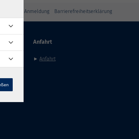
inweise zur Anmeldung
Barrierefreiheitserklärung
Anfahrt
►
Anfahrt
ießen