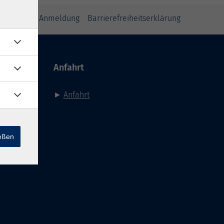
inweise zur Anmeldung
Barrierefreiheitserklärung
Anfahrt
►
Anfahrt
ießen