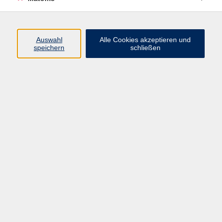
Volkshochschule Erlangen
Friedrichstr. 19-21
Auswahl
Alle Cookies akzeptieren und
91054 Erlangen
speichern
schließen
Kontakt
09131 86 - 2668
Fax: 09131 86 - 2702
►
E-Mail
►
Kontaktformular
►
Öffnungszeiten
►
Telefonzeiten