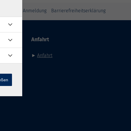
inweise zur Anmeldung
Barrierefreiheitserklärung
Anfahrt
►
Anfahrt
ießen