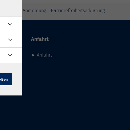
inweise zur Anmeldung
Barrierefreiheitserklärung
Anfahrt
►
Anfahrt
ießen