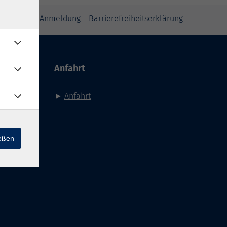
inweise zur Anmeldung
Barrierefreiheitserklärung
Anfahrt
►
Anfahrt
ießen