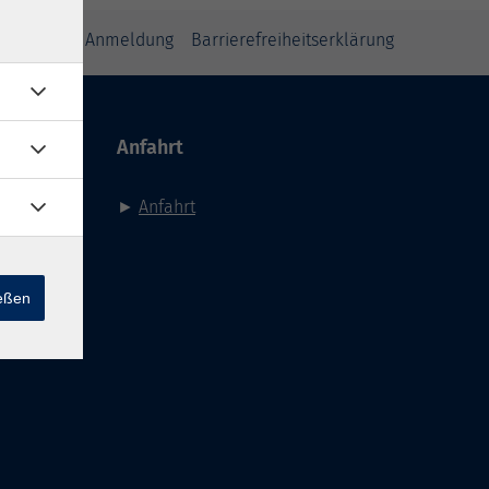
inweise zur Anmeldung
Barrierefreiheitserklärung
Anfahrt
►
Anfahrt
ießen