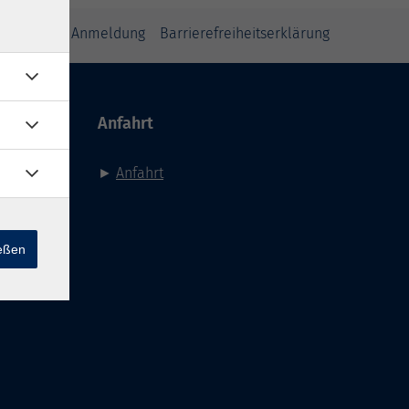
inweise zur Anmeldung
Barrierefreiheitserklärung
Anfahrt
►
Anfahrt
ießen