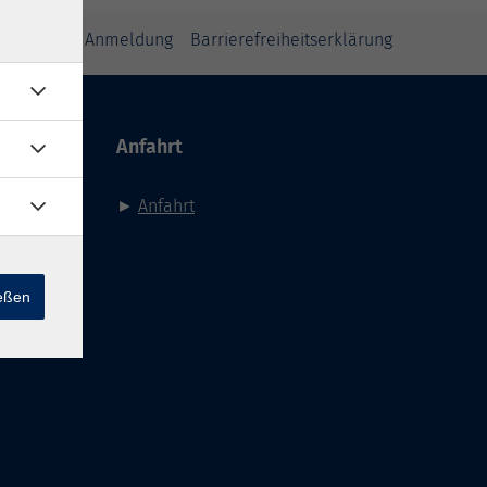
inweise zur Anmeldung
Barrierefreiheitserklärung
Anfahrt
►
Anfahrt
ießen