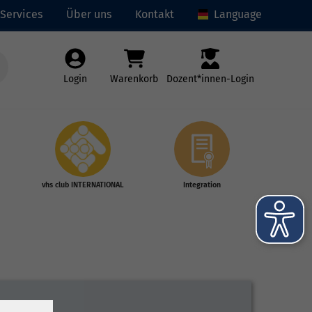
Services
Über uns
Kontakt
Language
Login
Warenkorb
Dozent*innen-Login
vhs club INTERNATIONAL
Integration