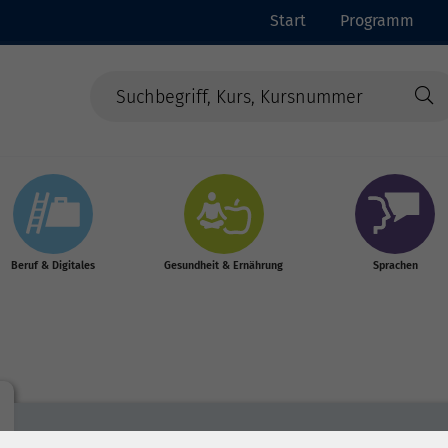
Start
Programm
Beruf & Digitales
Gesundheit & Ernährung
Sprachen