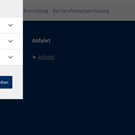
inweise zur Anmeldung
Barrierefreiheitserklärung
Anfahrt
►
Anfahrt
ießen