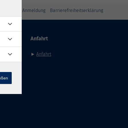
inweise zur Anmeldung
Barrierefreiheitserklärung
Anfahrt
►
Anfahrt
ießen