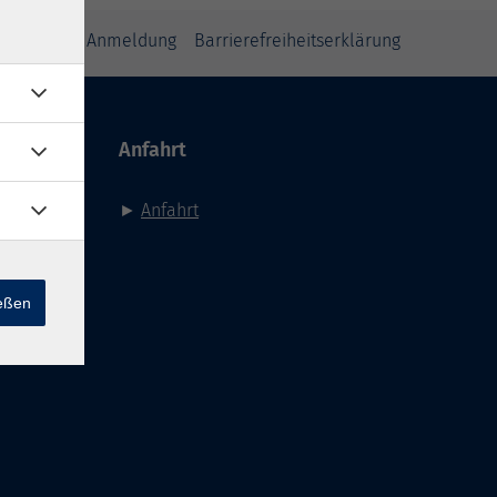
inweise zur Anmeldung
Barrierefreiheitserklärung
Anfahrt
►
Anfahrt
ießen