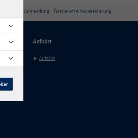
inweise zur Anmeldung
Barrierefreiheitserklärung
Anfahrt
►
Anfahrt
ießen