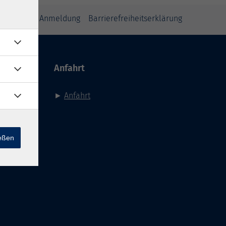
inweise zur Anmeldung
Barrierefreiheitserklärung
Anfahrt
►
Anfahrt
ießen