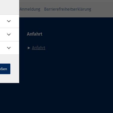
inweise zur Anmeldung
Barrierefreiheitserklärung
Anfahrt
►
Anfahrt
ießen