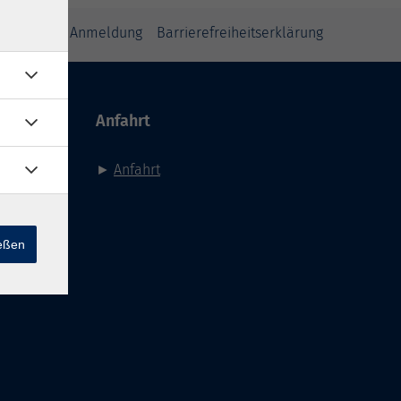
inweise zur Anmeldung
Barrierefreiheitserklärung
Anfahrt
►
Anfahrt
ießen