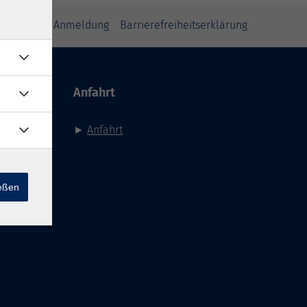
inweise zur Anmeldung
Barrierefreiheitserklärung
Anfahrt
►
Anfahrt
ießen