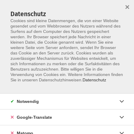
×
Datenschutz
Cookies sind kleine Datenmengen, die von einer Website
gesendet und vom Webbrowser des Nutzers während des
Surfens auf dem Computer des Nutzers gespeichert
Skip to main content
werden. Ihr Browser speichert jede Nachricht in einer
kleinen Datei, die Cookie genannt wird. Wenn Sie eine
weitere Seite vom Server anfordern, sendet Ihr Browser
das Cookie an den Server zurück. Cookies wurden als
zuverlässiger Mechanismus für Websites entwickelt, um
sich Informationen zu merken oder die Surfaktivitäten des
Benutzers aufzuzeichnen. Bitte willigen Sie in die
Verwendung von Cookies ein. Weitere Informationen finden
Sie in unseren Datenschutzhinweisen.
Datenschutz
Angebote
Notwendig
zurück zu Bewegung, Körpererfahrung und Fitness
Google-Translate
Matomo