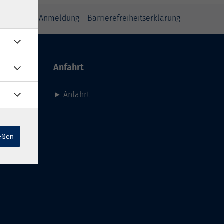
inweise zur Anmeldung
Barrierefreiheitserklärung
Anfahrt
►
Anfahrt
ießen