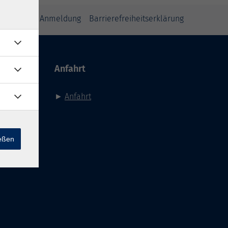
inweise zur Anmeldung
Barrierefreiheitserklärung
Anfahrt
►
Anfahrt
ießen