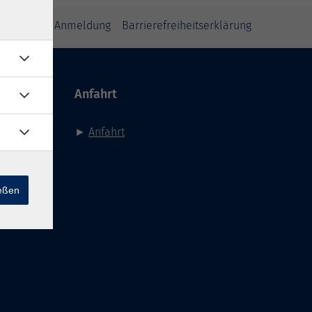
inweise zur Anmeldung
Barrierefreiheitserklärung
Anfahrt
►
Anfahrt
ießen