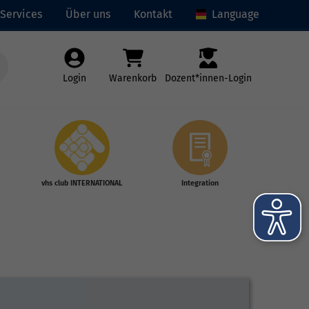
Services
Über uns
Kontakt
Language
Login
Warenkorb
Dozent*innen-Login
vhs club INTERNATIONAL
Integration