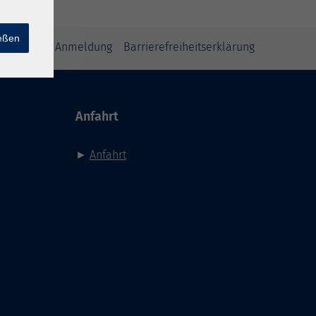
ießen
inweise zur Anmeldung
Barrierefreiheitserklärung
Anfahrt
►
Anfahrt