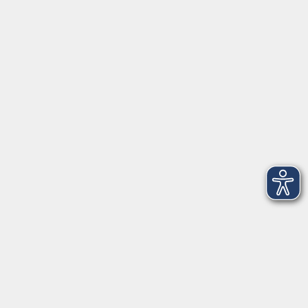
Impressum
AGB
Datenschutzerklärung
Datenschutzhinweise zur Anmeldung
Barrierefreiheitserklärung