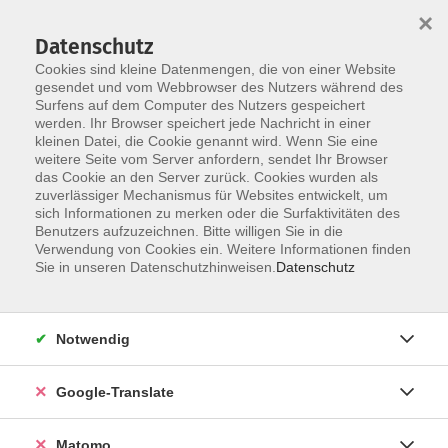
×
Datenschutz
Cookies sind kleine Datenmengen, die von einer Website
gesendet und vom Webbrowser des Nutzers während des
Surfens auf dem Computer des Nutzers gespeichert
Skip to main content
werden. Ihr Browser speichert jede Nachricht in einer
kleinen Datei, die Cookie genannt wird. Wenn Sie eine
weitere Seite vom Server anfordern, sendet Ihr Browser
Der Kurs konnte nicht gefunden werden.
das Cookie an den Server zurück. Cookies wurden als
zuverlässiger Mechanismus für Websites entwickelt, um
sich Informationen zu merken oder die Surfaktivitäten des
Benutzers aufzuzeichnen. Bitte willigen Sie in die
Verwendung von Cookies ein. Weitere Informationen finden
Impressum
Sie in unseren Datenschutzhinweisen.
Datenschutz
AGB
Datenschutzerklärung
Notwendig
Datenschutzhinweise zur Anmeldung
Barrierefreiheitserklärung
Google-Translate
Matomo