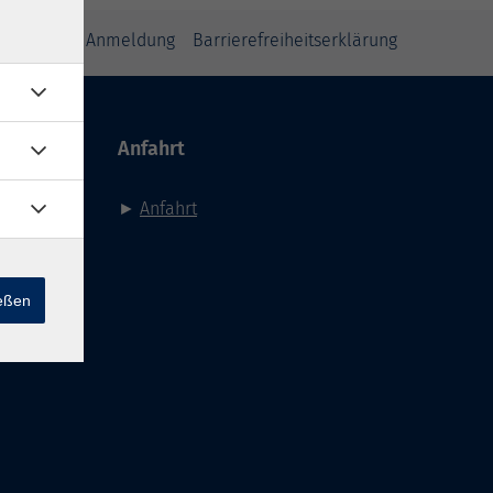
inweise zur Anmeldung
Barrierefreiheitserklärung
Anfahrt
►
Anfahrt
ießen