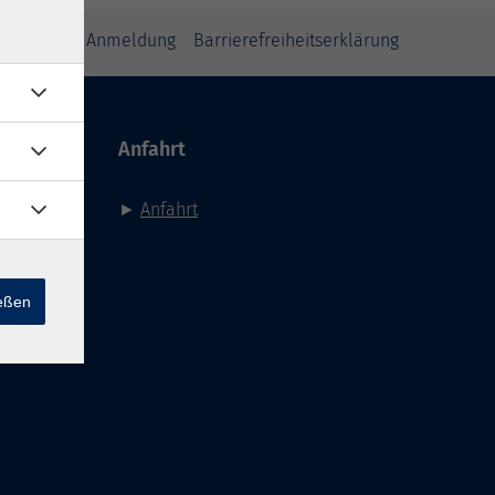
inweise zur Anmeldung
Barrierefreiheitserklärung
Anfahrt
►
Anfahrt
ießen