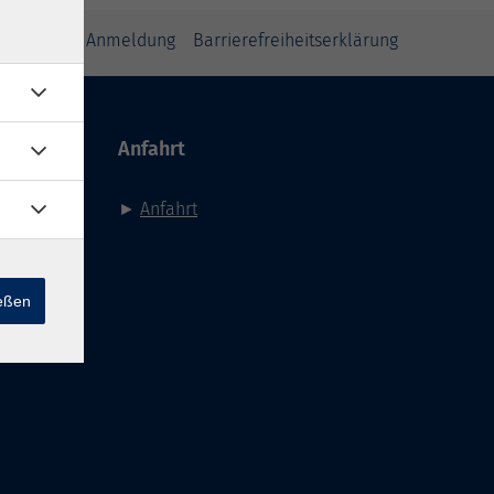
inweise zur Anmeldung
Barrierefreiheitserklärung
Anfahrt
►
Anfahrt
ießen