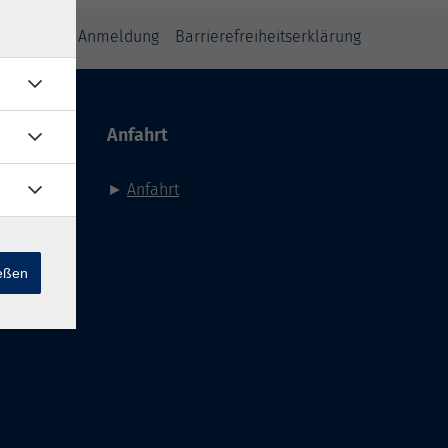
inweise zur Anmeldung
Barrierefreiheitserklärung
Anfahrt
►
Anfahrt
ießen