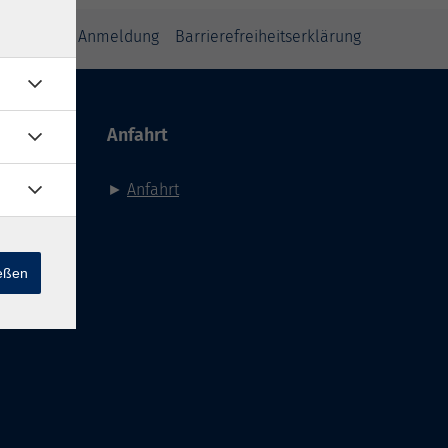
inweise zur Anmeldung
Barrierefreiheitserklärung
Anfahrt
►
Anfahrt
ießen