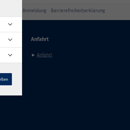
inweise zur Anmeldung
Barrierefreiheitserklärung
Anfahrt
►
Anfahrt
ießen